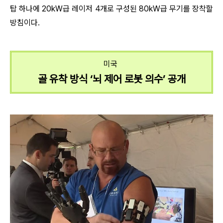
탑 하나에 20kW급 레이저 4개로 구성된 80kW급 무기를 장착할
방침이다.
미국
골 유착 방식 ‘뇌 제어 로봇 의수’ 공개