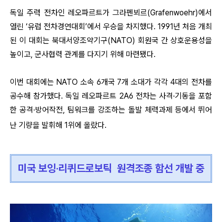
독일 주력 전차인 레오파르트가 그라펜뵈르(Grafenwoehr)에서
열린 ‘유럽 전차경연대회’에서 우승을 차지했다. 1991년 처음 개최
된 이 대회는 북대서양조약기구(NATO) 회원국 간 상호운용성을
높이고, 군사협력 관계를 다지기 위해 마련됐다.
이번 대회에는 NATO 소속 6개국 7개 소대가 각각 4대의 전차를
공수해 참가했다. 독일 레오파르트 2A6 전차는 사격·기동을 포
함
한 공격·방어작전, 팀워크를 강조하는 돌발 체력과제 등에서 뛰어
난 기량을 발휘해 1위에 올랐다.
미국 보잉·리퀴드로보틱 원격조종 함선 개발 중