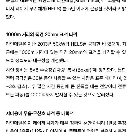
독일의 대표적인 방산업체 라인메탈(Rheinmetall)이 ‘고출력 에
너지 레이저 무기체계(HELS)’를 5년 이내에 운용할 것이라고 밝
혔다.
1000m 거리의 직경 20㎜ 표적 타격
라인메탈은 지난 2013년 50kW급 HELS를 공개한 바 있으며, 최
근에는 1000m 거리에 있는 직경 20㎜의 표적을 타격할 수 있
도록 정확도와 내구성을 개선했다.
시연 장비는 8×8 수송장갑차량 ‘복서(Boxer)’에 장착한다. 통합
전력 공급원은 30분 동안 사용할 수 있는 차량용 표준 배터리며, 2
~3초 펄스(매우 짧은 시간 동안에 큰 진폭을 내는 전압이나 전류
또는 파동)를 1000회까지 발사할 수 있는 것으로 알려졌다.
저비용에 무음·무신호 타격 등 매력적
라인메탈은 이 레이저 체계가 매우 정확할 뿐만 아니라 1발당 추정
비용이 1유로(1.12달러) 이하이며, 플랫폼이 전원을 보유하고 충전