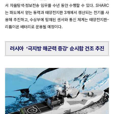
서 자율탐색·정보전송 임무를 수년 동안 수행할 수 있다. SHARC
는 파도에서 얻는 동력과 태양전지판 3개에서 생산되는 전기를 사
용해 추진하고, 수상부에 탑재된 센서와 통신 체계는 태양전지판-
리튬이온 배터리로 운용될 예정이다.
러시아 ‘극지방 해군력 증강’ 순시함 건조 추진