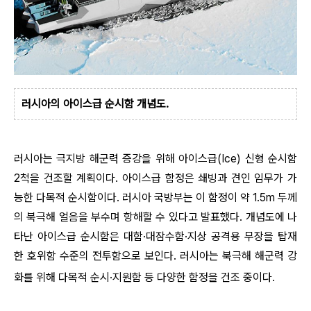
러시아의 아이스급 순시함 개념도.
러시아는 극지방 해군력 증강을 위해 아이스급(Ice) 신형 순시함
2척을 건조할 계획이다. 아이스급 함정은 쇄빙과 견인 임무가 가
능한 다목적 순시함이다. 러시아 국방부는 이 함정이 약 1.5m 두께
의 북극해 얼음을 부수며 항해할 수 있다고 발표했다. 개념도에 나
타난 아이스급 순시함은 대함·대잠수함·지상 공격용 무장을 탑재
한 호위함 수준의 전투함으로 보인다. 러시아는 북극해 해군력 강
화를 위해 다목적 순시·지원함 등 다양한 함정을 건조 중이다.