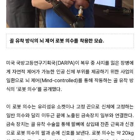
골 유착 방식의 뇌 제어 로봇 의수를 착용한 모습.
미국 국방고등연구기획국(DARPA)이 복무 중 사지를 잃은 장병에
게 자연적 제어가 가능한 인공 신체 부위를 제공하기 위한 사업의
일환으로 뇌 제어(Mind-controlled)를 통해 작동하는 골 유착 방
식의 ‘로봇 의수’를 공개했다.
이 로봇 의수는 유리섬유 소켓이나 고정 끈으로 신체에 고정하는
일반 의수와 달리 이두근 끝에 노출된 금속장치 일부와 연결한다.
금속 장치는 골 유착 수술을 통해 팔뼈에 삽입돼 잔존 근육과 신경
으로 로봇 의수의 팔과 손에 신호를 보낸다. 로봇 의수는 약 20㎏