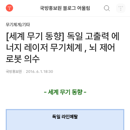
검색하기
국방홍보원 블로그 어울림
티스토리
무기체계/기타
[세계 무기 동향] 독일 고출력 에
너지 레이저 무기체계 , 뇌 제어
로봇 의수
국방홍보원
2016. 6. 1. 18:30
- 세계 무기 동향 -
독일 라인메탈