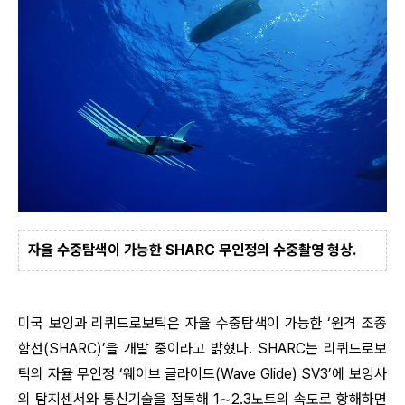
자율 수중탐색이 가능한 SHARC 무인정의 수중촬영 형상.
미국 보잉과 리퀴드로보틱은 자율 수중탐색이 가능한 ‘원격 조종
함선(SHARC)’을 개발 중이라고 밝혔다. SHARC는 리퀴드로보
틱의 자율 무인정 ‘웨이브 글라이드(Wave Glide) SV3’에 보잉사
의 탐지센서와 통신기술을 접목해 1∼2.3노트의 속도로 항해하면