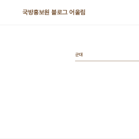
본문 바로가기
국방홍보원 블로그 어울림
군대