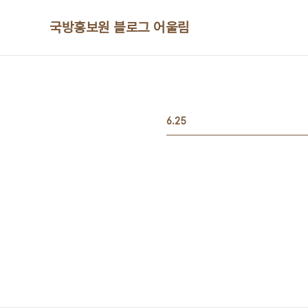
본문 바로가기
국방홍보원 블로그 어울림
6.25