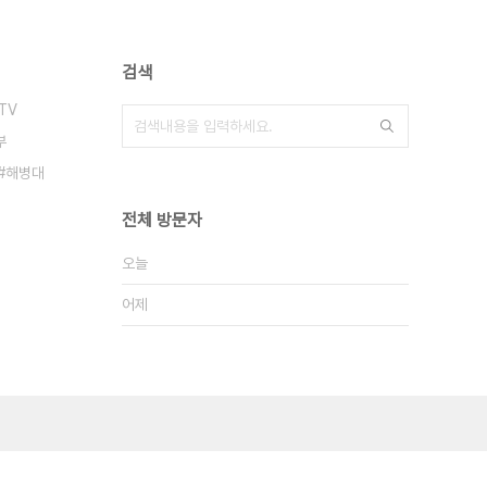
검색
TV
부
해병대
전체 방문자
오늘
어제