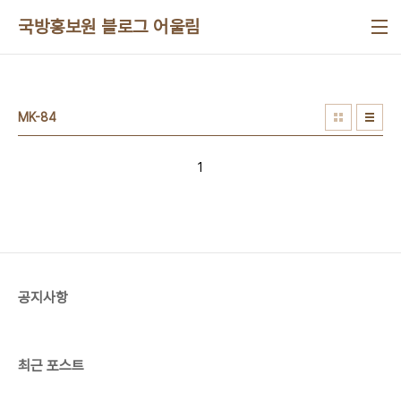
본문 바로가기
국방홍보원 블로그 어울림
MK-84
1
공지사항
최근 포스트