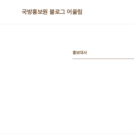
본문 바로가기
국방홍보원 블로그 어울림
홍보대사