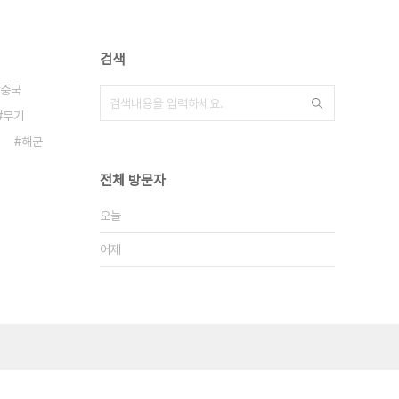
검색
중국
무기
해군
전체 방문자
오늘
어제