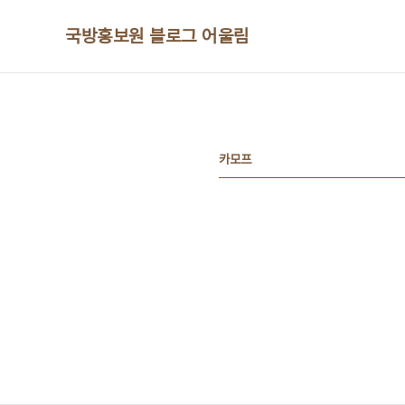
본문 바로가기
국방홍보원 블로그 어울림
카모프