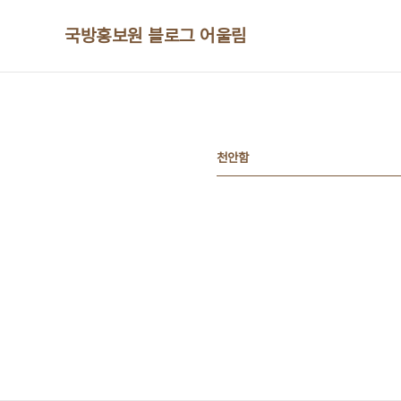
본문 바로가기
국방홍보원 블로그 어울림
천안함