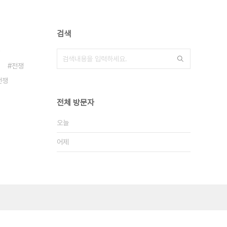
검색
전쟁
전쟁
전체 방문자
오늘
어제