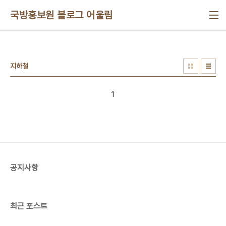
본문 바로가기
국방홍보원 블로그 어울림
지하철
1
공지사항
최근 포스트