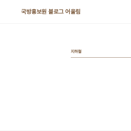
본문 바로가기
국방홍보원 블로그 어울림
지하철