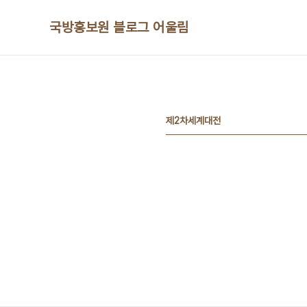
본문 바로가기
국방홍보원 블로그 어울림
제2차세계대전