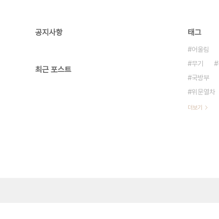
공지사항
태그
어울림
무기
최근 포스트
국방부
위문열차
더보기