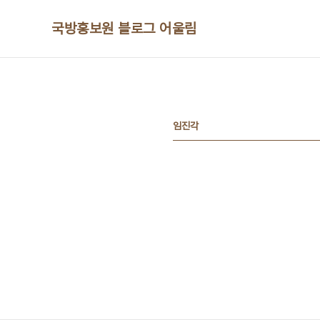
본문 바로가기
국방홍보원 블로그 어울림
임진각