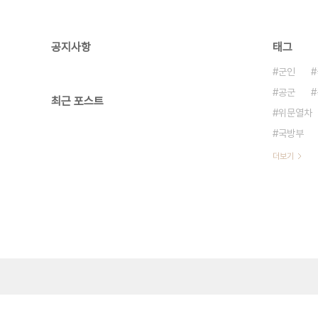
공지사항
태그
군인
공군
최근 포스트
위문열차
국방부
더보기