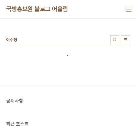
본문 바로가기
국방홍보원 블로그 어울림
이수정
1
공지사항
최근 포스트