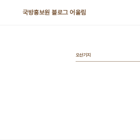
본문 바로가기
국방홍보원 블로그 어울림
오산기지