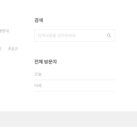
검색
해병대
한
공군
전체 방문자
오늘
어제