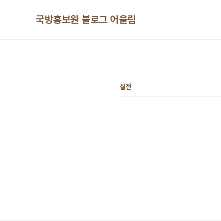
본문 바로가기
국방홍보원 블로그 어울림
실전