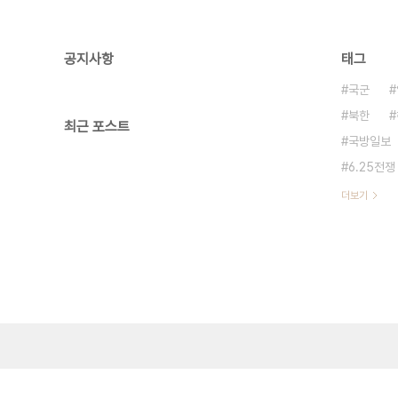
공지사항
태그
국군
북한
최근 포스트
국방일보
6.25전쟁
더보기