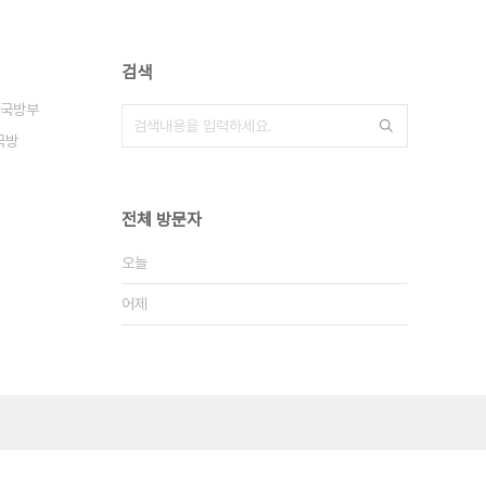
검색
국방부
국방
전체 방문자
오늘
어제