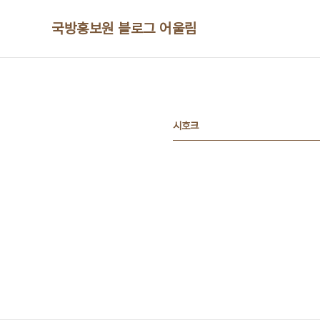
본문 바로가기
국방홍보원 블로그 어울림
시호크