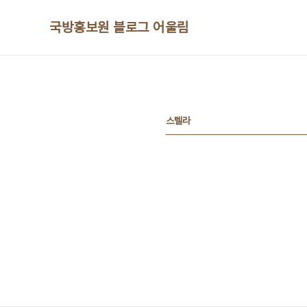
본문 바로가기
국방홍보원 블로그 어울림
스텔라