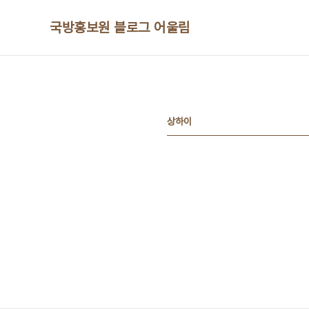
본문 바로가기
국방홍보원 블로그 어울림
상하이