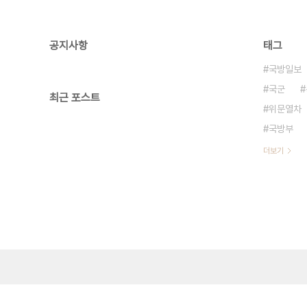
공지사항
태그
국방일보
국군
최근 포스트
위문열차
국방부
더보기