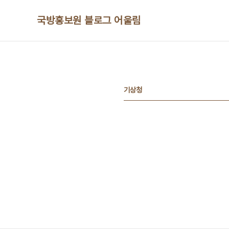
본문 바로가기
국방홍보원 블로그 어울림
기상청