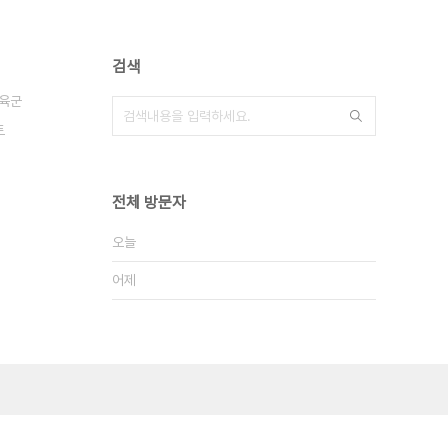
검색
육군
트
전체 방문자
오늘
어제