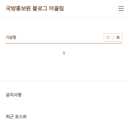
본문 바로가기
국방홍보원 블로그 어울림
기상청
1
공지사항
최근 포스트