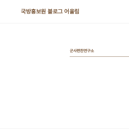
본문 바로가기
국방홍보원 블로그 어울림
군사편찬연구소