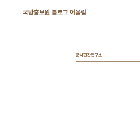
본문 바로가기
국방홍보원 블로그 어울림
군사편찬연구소