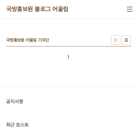
본문 바로가기
국방홍보원 블로그 어울림
국방홍보원 어울림 기자단
1
공지사항
최근 포스트