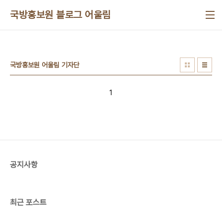
본문 바로가기
국방홍보원 블로그 어울림
국방홍보원 어울림 기자단
1
공지사항
최근 포스트