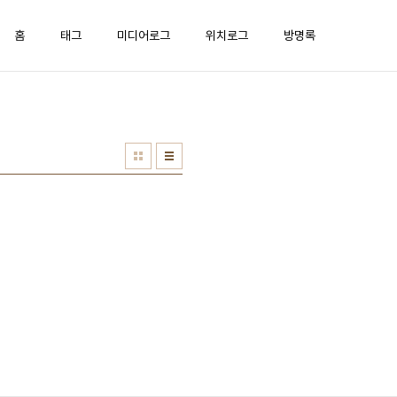
홈
태그
미디어로그
위치로그
방명록