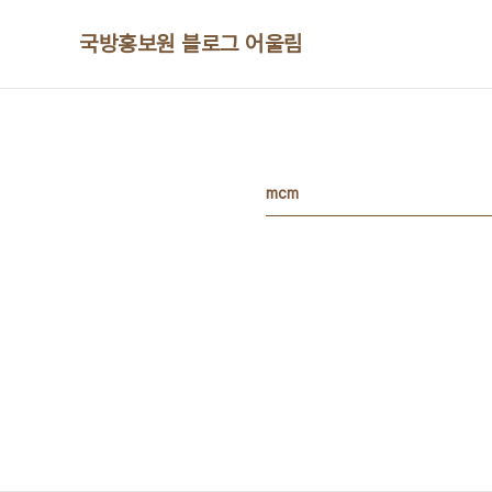
본문 바로가기
국방홍보원 블로그 어울림
mcm