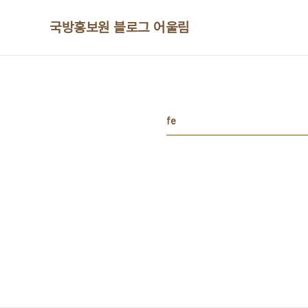
본문 바로가기
국방홍보원 블로그 어울림
fe