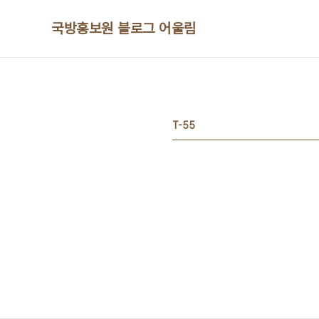
본문 바로가기
국방홍보원 블로그 어울림
T-55