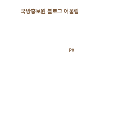
본문 바로가기
국방홍보원 블로그 어울림
PX