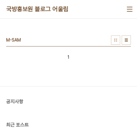
본문 바로가기
국방홍보원 블로그 어울림
M-SAM
1
공지사항
최근 포스트