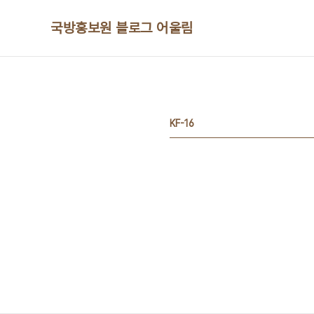
본문 바로가기
국방홍보원 블로그 어울림
KF-16