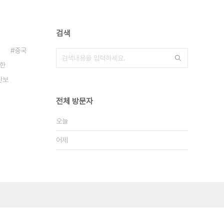
검색
중국
한
안보
전체 방문자
오늘
어제