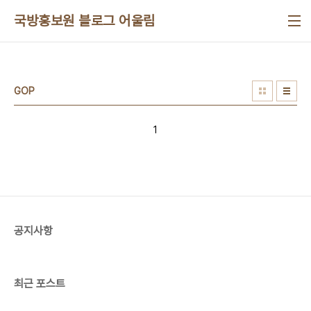
본문 바로가기
국방홍보원 블로그 어울림
GOP
1
공지사항
최근 포스트