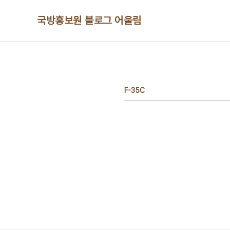
본문 바로가기
국방홍보원 블로그 어울림
F-35C