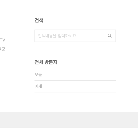
검색
TV
육군
전체 방문자
오늘
어제