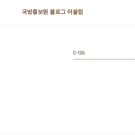
본문 바로가기
국방홍보원 블로그 어울림
C-130