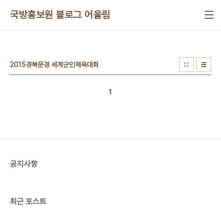
본문 바로가기
국방홍보원 블로그 어울림
2015경북문경 세계군인체육대회
1
공지사항
최근 포스트