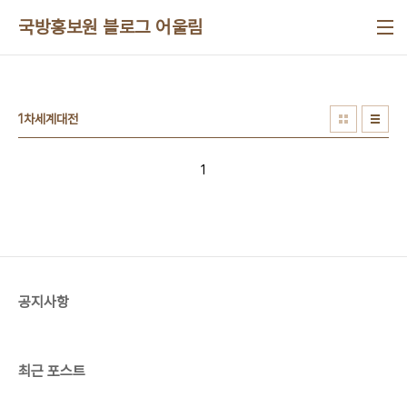
본문 바로가기
국방홍보원 블로그 어울림
1차세계대전
1
공지사항
최근 포스트