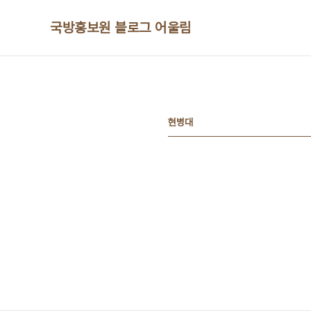
본문 바로가기
국방홍보원 블로그 어울림
현병대