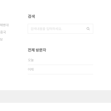
검색
해병대
중국
보
전체 방문자
오늘
어제