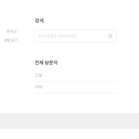
검색
국군
항공기
전체 방문자
오늘
어제