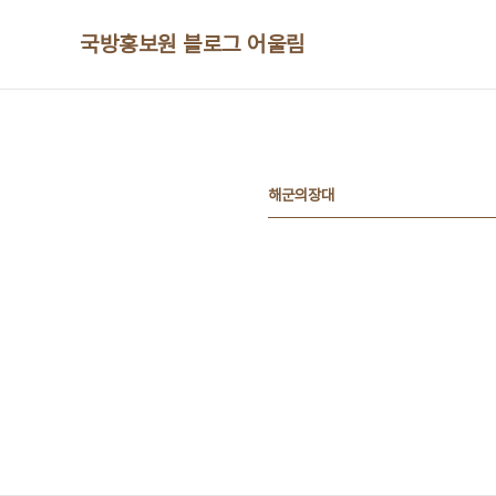
본문 바로가기
국방홍보원 블로그 어울림
해군의장대