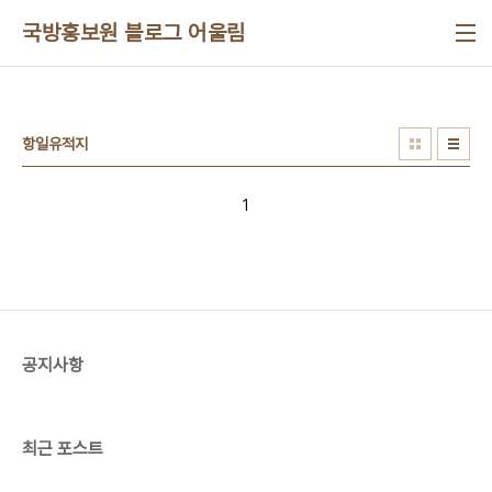
본문 바로가기
국방홍보원 블로그 어울림
항일유적지
1
공지사항
최근 포스트