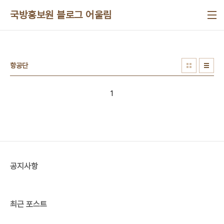
본문 바로가기
국방홍보원 블로그 어울림
항공단
1
공지사항
최근 포스트