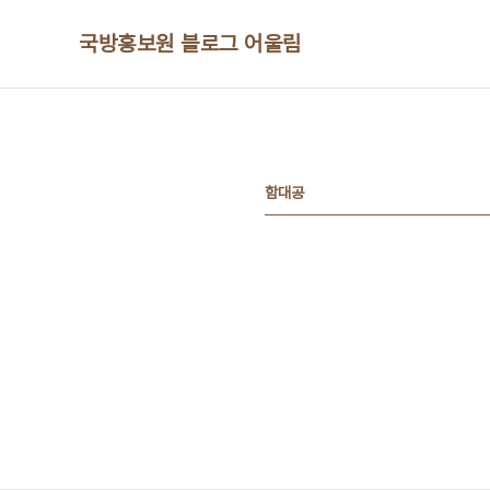
본문 바로가기
국방홍보원 블로그 어울림
함대공