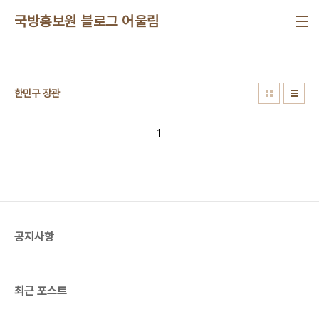
본문 바로가기
국방홍보원 블로그 어울림
한민구 장관
1
공지사항
최근 포스트