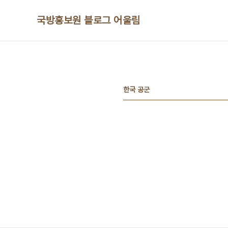
본문 바로가기
국방홍보원 블로그 어울림
한국 공군