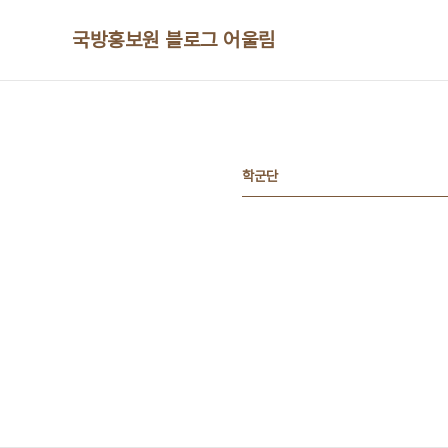
본문 바로가기
국방홍보원 블로그 어울림
학군단