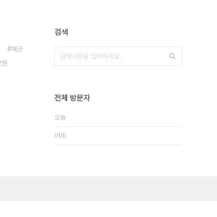
검색
해군
보원
전체 방문자
오늘
어제