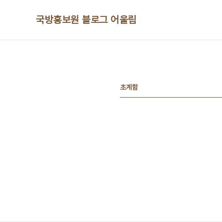
본문 바로가기
국방홍보원 블로그 어울림
초계함