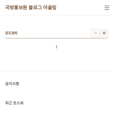
본문 바로가기
국방홍보원 블로그 어울림
창조경제
1
공지사항
최근 포스트