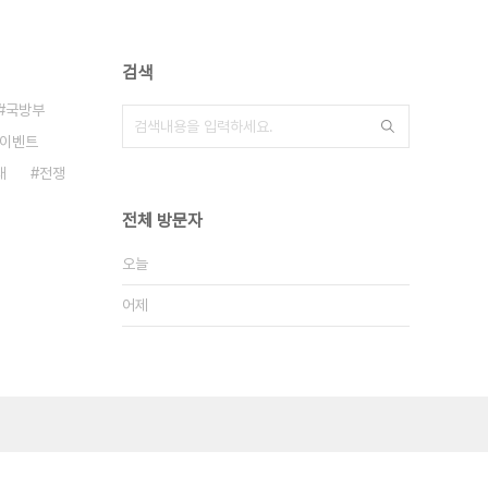
검색
국방부
이벤트
대
전쟁
전체 방문자
오늘
어제