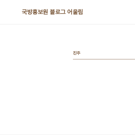
본문 바로가기
국방홍보원 블로그 어울림
진주