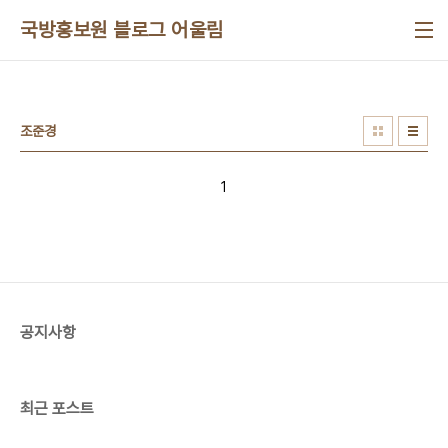
본문 바로가기
국방홍보원 블로그 어울림
조준경
1
공지사항
최근 포스트