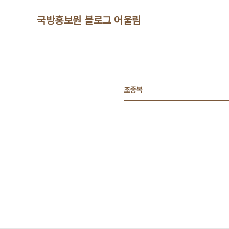
본문 바로가기
국방홍보원 블로그 어울림
조종복