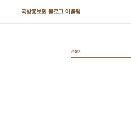
본문 바로가기
국방홍보원 블로그 어울림
정찰기